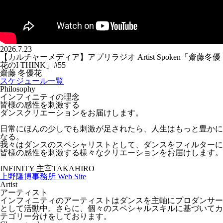
2026.7.23
【カルチャーメディア】アプリラジオ Artist Spoken「齋藤冬優
花のI THINK」#55
齋藤 冬優花
スケジュール一覧
Philosophy
インフィニティの理念
皆様の感性を刺激する
ダンスクリエーションをお届けします。
日常にほんの少しでも刺激が足されたら、人生はもっと豊かに
なる。
我々はダンスのスペシャリストとして、ダンスをフィルターに
皆様の感性を刺激する様々なクリエーションをお届けします。
INFINITY 主宰
TAKAHIRO
上野隆博事務所 Web Site
Artist
アーティスト
インフィニティのアーティストはダンスを主軸にプロダンサー
として活動中。さらに、個々のスペシャルスキルに基づいてカ
テゴリー分けをしております。