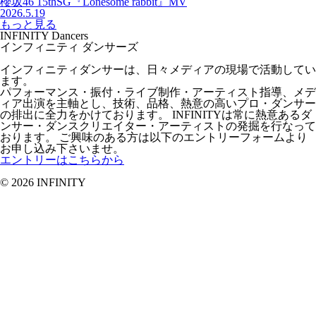
櫻坂46 15thSG『Lonesome rabbit』MV
2026.5.19
もっと見る
INFINITY Dancers
インフィニティ ダンサーズ
インフィニティダンサーは、日々メディアの現場で活動してい
ます。
パフォーマンス・振付・ライブ制作・アーティスト指導、メデ
ィア出演を主軸とし、技術、品格、熱意の高いプロ・ダンサー
の排出に全力をかけております。 INFINITYは常に熱意あるダ
ンサー・ダンスクリエイター・アーティストの発掘を行なって
おります。 ご興味のある方は以下のエントリーフォームより
お申し込み下さいませ。
エントリーはこちらから
© 2026 INFINITY