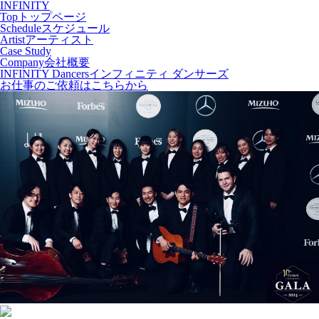
INFINITY
Top
トップページ
Schedule
スケジュール
Artist
アーティスト
Case Study
Company
会社概要
INFINITY Dancers
インフィニティ ダンサーズ
お仕事のご依頼はこちらから