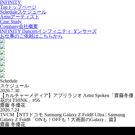
INFINITY
Top
トップページ
Schedule
スケジュール
Artist
アーティスト
Case Study
Company
会社概要
INFINITY Dancers
インフィニティ ダンサーズ
お仕事のご依頼はこちらから
Schedule
スケジュール
2026.7.30
【カルチャーメディア】アプリラジオ Artist Spoken「齋藤冬優
花のI THINK」#56
齋藤 冬優花
2026.7.24
TVCM【NTTドコモ Samsung Galaxy Z Fold8 Ultra | Samsung
Galaxy Z Fold8「ONも！OFFも！大画面のGalaxy」篇】
齋藤 冬優花