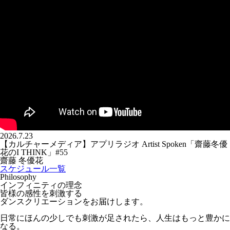
2026.7.23
【カルチャーメディア】アプリラジオ Artist Spoken「齋藤冬優
花のI THINK」#55
齋藤 冬優花
スケジュール一覧
Philosophy
インフィニティの理念
皆様の感性を刺激する
ダンスクリエーションをお届けします。
日常にほんの少しでも刺激が足されたら、人生はもっと豊かに
なる。